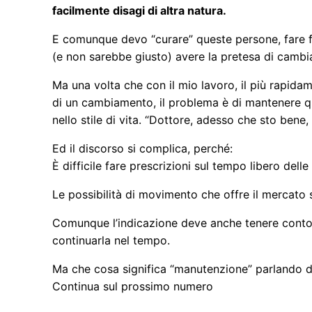
facilmente disagi di altra natura.
E comunque devo “curare” queste persone, fare fr
(e non sarebbe giusto) avere la pretesa di cambia
Ma una volta che con il mio lavoro, il più rapidam
di un cambiamento, il problema è di mantenere qu
nello stile di vita. “Dottore, adesso che sto ben
Ed il discorso si complica, perché:
È difficile fare prescrizioni sul tempo libero dell
Le possibilità di movimento che offre il mercato s
Comunque l’indicazione deve anche tenere conto d
continuarla nel tempo.
Ma che cosa significa “manutenzione” parlando de
Continua sul prossimo numero