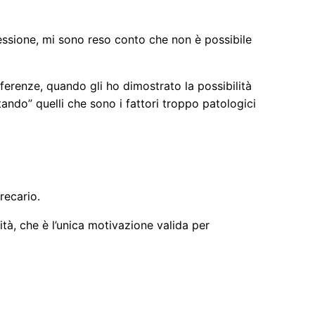
essione, mi sono reso conto che non è possibile
fferenze, quando gli ho dimostrato la possibilità
ndo” quelli che sono i fattori troppo patologici
recario.
à, che è l’unica motivazione valida per