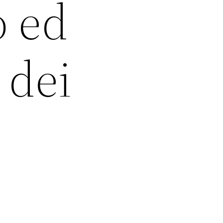
o ed
 dei