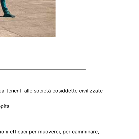
rtenenti alle società cosiddette civilizzate
epita
ioni efficaci per muoverci, per camminare,