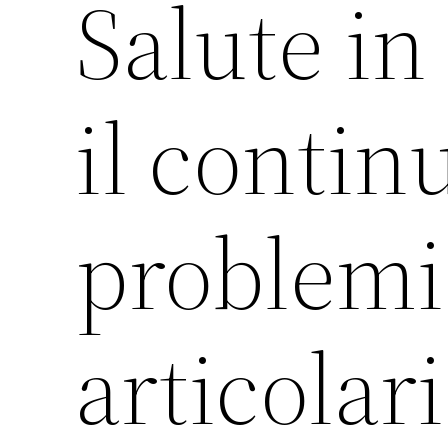
Salute i
il conti
problemi
articolari