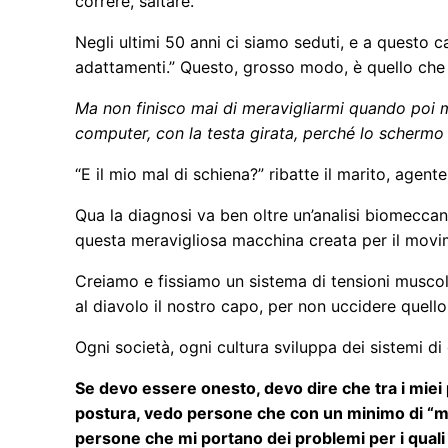
correre, saltare.
Negli ultimi 50 anni ci siamo seduti, e a questo
adattamenti.” Questo, grosso modo, è quello che
Ma non finisco mai di meravigliarmi quando poi 
computer, con la testa girata, perché lo schermo è
“E il mio mal di schiena?” ribatte il marito, agen
Qua la diagnosi va ben oltre un’analisi biomecca
questa meravigliosa macchina creata per il movime
Creiamo e fissiamo un sistema di tensioni musco
al diavolo il nostro capo, per non uccidere quello
Ogni società, ogni cultura sviluppa dei sistemi di
Se devo essere onesto, devo dire che tra i miei p
postura, vedo persone che con un minimo di “ma
persone che mi portano dei problemi per i quali