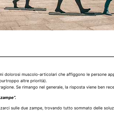
mi dolorosi muscolo-articolari che affiggono le persone appa
purtroppo altre priorità).
ragione. Se rimango nel generale, la risposta viene ben rec
o zampe”.
alzarci sulle due zampe, trovando tutto sommato delle soluz