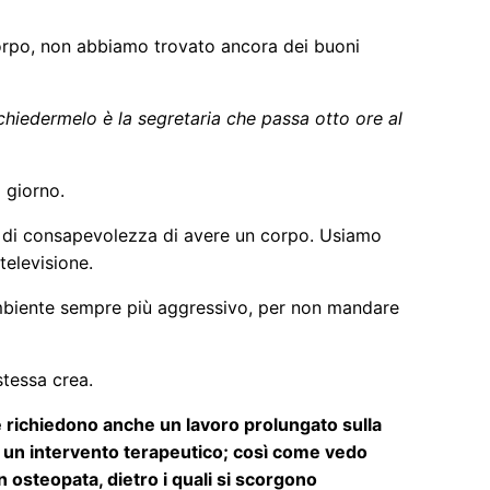
 corpo, non abbiamo trovato ancora dei buoni
hiedermelo è la segretaria che passa otto ore al
l giorno.
za di consapevolezza di avere un corpo. Usiamo
televisione.
ambiente sempre più aggressivo, per non mandare
stessa crea.
he richiedono anche un lavoro prolungato sulla
 un intervento terapeutico; così come vedo
 osteopata, dietro i quali si scorgono