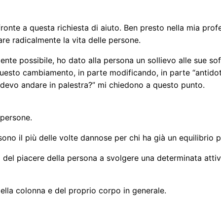
onte a questa richiesta di aiuto. Ben presto nella mia prof
re radicalmente la vita delle persone.
ente possibile, ho dato alla persona un sollievo alle sue so
esto cambiamento, in parte modificando, in parte “antidota
e, devo andare in palestra?” mi chiedono a questo punto.
e persone.
ono il più delle volte dannose per chi ha già un equilibrio p
el piacere della persona a svolgere una determinata attivit
lla colonna e del proprio corpo in generale.