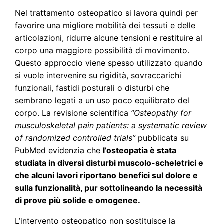
Nel trattamento osteopatico si lavora quindi per
favorire una migliore mobilità dei tessuti e delle
articolazioni, ridurre alcune tensioni e restituire al
corpo una maggiore possibilità di movimento.
Questo approccio viene spesso utilizzato quando
si vuole intervenire su rigidità, sovraccarichi
funzionali, fastidi posturali o disturbi che
sembrano legati a un uso poco equilibrato del
corpo. La revisione scientifica
“Osteopathy for
musculoskeletal pain patients: a systematic review
of randomized controlled trials”
pubblicata su
PubMed evidenzia che
l’osteopatia è stata
studiata in diversi disturbi muscolo-scheletrici e
che alcuni lavori riportano benefici sul dolore e
sulla funzionalità, pur sottolineando la necessità
di prove più solide e omogenee.
L’intervento osteopatico non sostituisce la