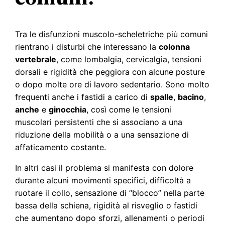
Tra le disfunzioni muscolo-scheletriche più comuni
rientrano i disturbi che interessano la
colonna
vertebrale
, come lombalgia, cervicalgia, tensioni
dorsali e rigidità che peggiora con alcune posture
o dopo molte ore di lavoro sedentario. Sono molto
frequenti anche i fastidi a carico di
spalle
,
bacino
,
anche
e
ginocchia
, così come le tensioni
muscolari persistenti che si associano a una
riduzione della mobilità o a una sensazione di
affaticamento costante.
In altri casi il problema si manifesta con dolore
durante alcuni movimenti specifici, difficoltà a
ruotare il collo, sensazione di “blocco” nella parte
bassa della schiena, rigidità al risveglio o fastidi
che aumentano dopo sforzi, allenamenti o periodi