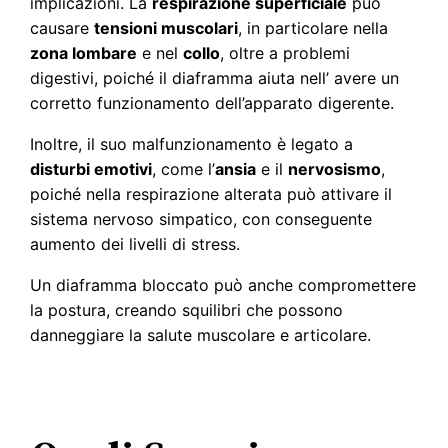
implicazioni. La
respirazione superficiale
può
causare
tensioni muscolari
, in particolare nella
zona lombare
e nel
collo
, oltre a problemi
digestivi, poiché il diaframma aiuta nell’ avere un
corretto funzionamento dell’apparato digerente.
Inoltre, il suo malfunzionamento è legato a
disturbi emotivi
, come l’
ansia
e il
nervosismo
,
poiché nella respirazione alterata può attivare il
sistema nervoso simpatico, con conseguente
aumento dei livelli di stress.
Un diaframma bloccato può anche compromettere
la postura, creando squilibri che possono
danneggiare la salute muscolare e articolare.