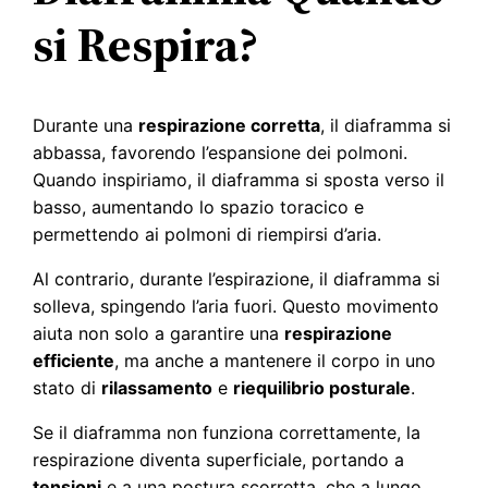
si Respira?
Durante una
respirazione corretta
, il diaframma si
abbassa, favorendo l’espansione dei polmoni.
Quando inspiriamo, il diaframma si sposta verso il
basso, aumentando lo spazio toracico e
permettendo ai polmoni di riempirsi d’aria.
Al contrario, durante l’espirazione, il diaframma si
solleva, spingendo l’aria fuori. Questo movimento
aiuta non solo a garantire una
respirazione
efficiente
, ma anche a mantenere il corpo in uno
stato di
rilassamento
e
riequilibrio posturale
.
Se il diaframma non funziona correttamente, la
respirazione diventa superficiale, portando a
tensioni
e a una postura scorretta, che a lungo