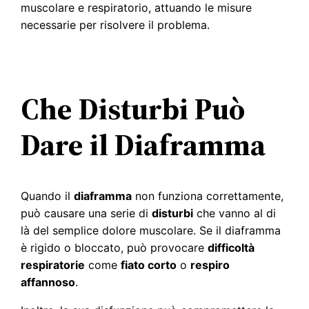
muscolare e respiratorio, attuando le misure
necessarie per risolvere il problema.
Che Disturbi Può
Dare il Diaframma
Quando il
diaframma
non funziona correttamente,
può causare una serie di
disturbi
che vanno al di
là del semplice dolore muscolare. Se il diaframma
è rigido o bloccato, può provocare
difficoltà
respiratorie
come
fiato corto
o
respiro
affannoso
.