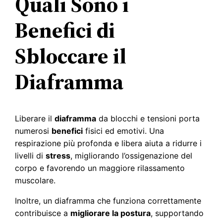
Quali Sono i
Benefici di
Sbloccare il
Diaframma
Liberare il
diaframma
da blocchi e tensioni porta
numerosi
benefici
fisici ed emotivi. Una
respirazione più profonda e libera aiuta a ridurre i
livelli di
stress
, migliorando l’ossigenazione del
corpo e favorendo un maggiore rilassamento
muscolare.
Inoltre, un diaframma che funziona correttamente
contribuisce a
migliorare la postura
, supportando