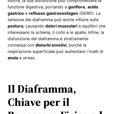
Inoltre, la sua disfunzione può compromettere la
funzione digestiva, portando a
gonfiore
,
acido
gastrico
e
reflusso gastroesofageo
(GERD). La
tensione del diaframma può anche influire sulla
postura
, causando
dolori muscolari
e squilibri che
interessano la schiena, il collo e le spalle. Infine, la
disfunzione del diaframma è strettamente
connessa con
disturbi emotivi
, poiché la
respirazione superficiale può aumentare i livelli di
ansia
e stress.
Il Diaframma,
Chiave per il