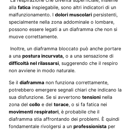
La respirazione che diventa superficiale, insieme
alla
fatica
inspiegabile, sono altri indicatori di un
malfunzionamento. I
dolori muscolari
persistenti,
specialmente nella zona addominale o lombare,
possono essere legati a un diaframma che non si
muove correttamente.
Inoltre, un diaframma bloccato può anche portare
a una
postura incurvata,
o a una sensazione di
difficoltà nel rilassarsi
, suggerendo che il respiro
non avviene in modo naturale.
Se il
diaframma
non funziona correttamente,
potrebbero emergere segnali chiari che indicano la
sua disfunzione. Se si avvertono
tensioni
nella
zona del
collo
e del
torace
, o si fa fatica nei
movimenti respiratori
, è probabile che il
diaframma stia affrontando dei problemi. È quindi
fondamentale rivolgersi a un
professionista
per